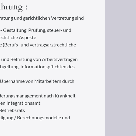
ahrung :
atung und gerichtlichen Vertretung sind
 Gestaltung, Prüfung, steuer- und
echtliche Aspekte
e (Berufs- und vertragsarztrechtliche
g und Befristung von Arbeitsverträgen
bgeltung, Informationspflichten des
 Übernahme von Mitarbeitern durch
iederungsmanagement nach Krankheit
en Integrationsamt
etriebsrats
digung / Berechnungsmodelle und