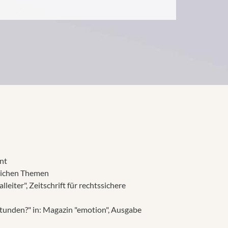
nt
tlichen Themen
eiter", Zeitschrift für rechtssichere
stunden?" in: Magazin "emotion", Ausgabe