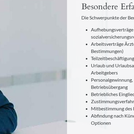
Besondere Erf
Die Schwerpunkte der Ber
Aufhebungsverträge -
sozialversicherungsr
Arbeitsverträge Ärzt
Bestimmungen)
Teilzeitbeschäftigun
Urlaub und Urlaubsa
Arbeitgebers
Personalgewinnung,
Betriebsübergang
Betriebliches Eingl
Zustimmungsverfahr
Mitbestimmung des B
Abfindung nach Kün
Optionen