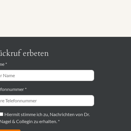
ckruf erbeten
me
*
efonnummer
*
Hiermit stimme ich zu, Nachrichten von Dr.
Nagel & Collegin zu erhalten.
*