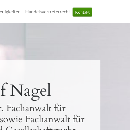
euigkeiten
Handelsvertreterrecht
Kontakt
f Nagel
, Fachanwalt für
 sowie Fachanwalt für