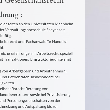
 Gesellschaftsrecht
ahrung :
tudienzeiten an den Universitäten Mannheim
der Verwaltungshochschule Speyer seit
t tätig.
rbeitsrecht und Fachanwalt für Handels-
ht.
eiche Erfahrungen im Arbeitsrecht, speziell
t Transaktionen, Umstrukturierungen mit
g von Arbeitgebern und Arbeitnehmern,
und Betriebräten, insbesondere bei
igkeiten.
ellschaftsrecht Beratung von
ndelsvertretern sowie bei Privatisierung.
- und Personengesellschaften von der
hmelzung und Aufspaltung bis zur