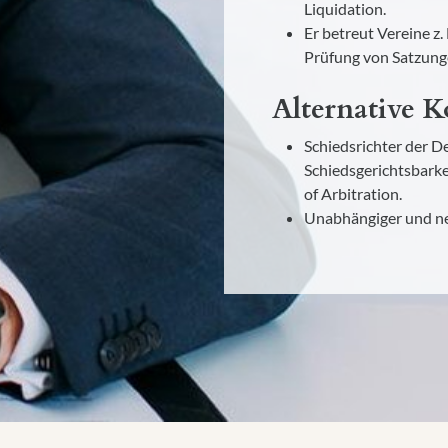
Liquidation.
Er betreut Vereine z
Prüfung von Satzung
Alternative K
Schiedsrichter der D
Schiedsgerichtsbarkei
of Arbitration.
Unabhängiger und ne