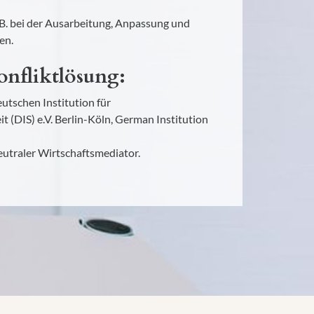
. B. bei der Ausarbeitung, Anpassung und
en.
onfliktlösung:
eutschen Institution für
t (DIS) e.V. Berlin-Köln, German Institution
utraler Wirtschaftsmediator.